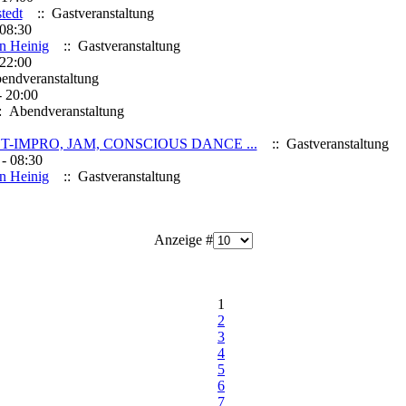
tedt
:: Gastveranstaltung
 08:30
n Heinig
:: Gastveranstaltung
 22:00
endveranstaltung
- 20:00
 Abendveranstaltung
IMPRO, JAM, CONSCIOUS DANCE ...
:: Gastveranstaltung
 - 08:30
n Heinig
:: Gastveranstaltung
Anzeige #
1
2
3
4
5
6
7