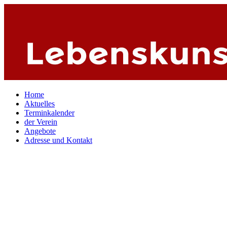
Home
Aktuelles
Terminkalender
der Verein
Angebote
Adresse und Kontakt