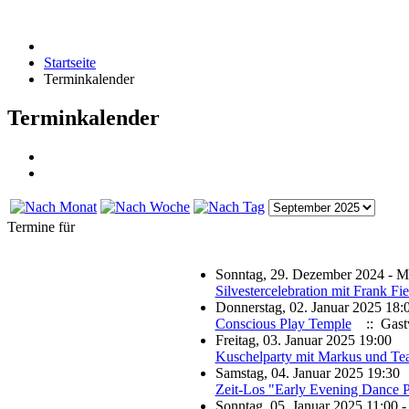
Startseite
Terminkalender
Terminkalender
Termine für
Sonntag, 29. Dezember 2024 - Mi
Silvestercelebration mit Frank Fi
Donnerstag, 02. Januar 2025 18:
Conscious Play Temple
:: Gastv
Freitag, 03. Januar 2025 19:00
Kuschelparty mit Markus und T
Samstag, 04. Januar 2025 19:30
Zeit-Los "Early Evening Dance P
Sonntag, 05. Januar 2025 11:00 -