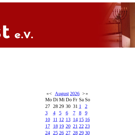
«
<
August
2026
>
»
Mo
Di
Mi
Do
Fr
Sa
So
27
28
29
30
31
1
2
3
4
5
6
7
8
9
10
11
12
13
14
15
16
17
18
19
20
21
22
23
24
25
26
27
28
29
30